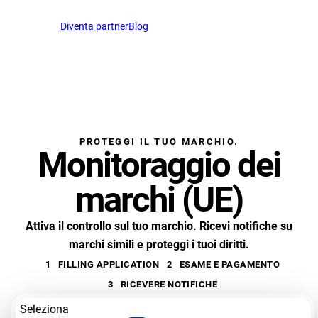
Italiano
Diventa partner
Blog
Apri chat
IT
support@profitmark.net
PROTEGGI IL TUO MARCHIO.
Monitoraggio dei
marchi (UE)
Attiva il controllo sul tuo marchio. Ricevi notifiche su
marchi simili e proteggi i tuoi diritti.
1
FILLING APPLICATION
2
ESAME E PAGAMENTO
3
RICEVERE NOTIFICHE
Seleziona