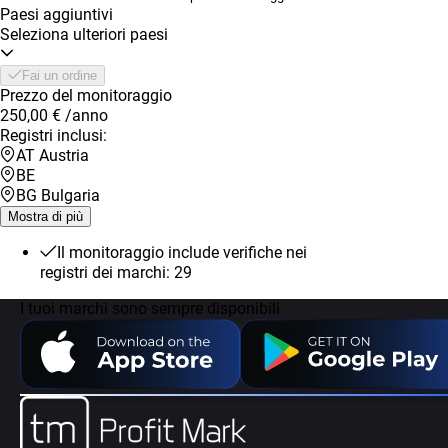
Paesi aggiuntivi
Seleziona ulteriori paesi
Fai un ordine
Prezzo del monitoraggio
250,00 €
/anno
Registri inclusi:
AT Austria
BE
BG Bulgaria
Mostra di più
Il monitoraggio include verifiche nei
registri dei marchi: 29
I tuoi marchi sono sempre disponibili